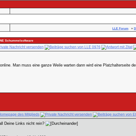
LLE Forum
»
D
OHNE Schummelsoftware
 online. Man muss eine ganze Weile warten dann wird eine Platzhalterseite de
ll Deine Links nicht rein?