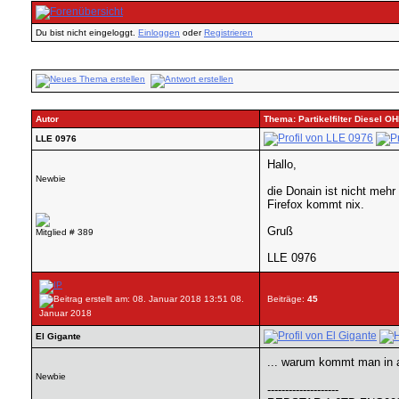
Du bist nicht eingeloggt.
Einloggen
oder
Registrieren
Autor
Thema: Partikelfilter Diesel 
LLE 0976
Hallo,
Newbie
die Donain ist nicht mehr
Firefox kommt nix.
Gruß
Mitglied # 389
LLE 0976
08.
Beiträge:
45
Januar 2018
El Gigante
... warum kommt man in a
Newbie
--------------------